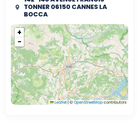
TONNER 06150 CANNES LA
BOCCA
+
−
Leaflet
|
©
OpenStreetMap
contributors