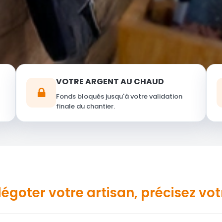
VOTRE ARGENT AU CHAUD
Fonds bloqués jusqu'à votre validation
finale du chantier.
égoter votre artisan, précisez votr