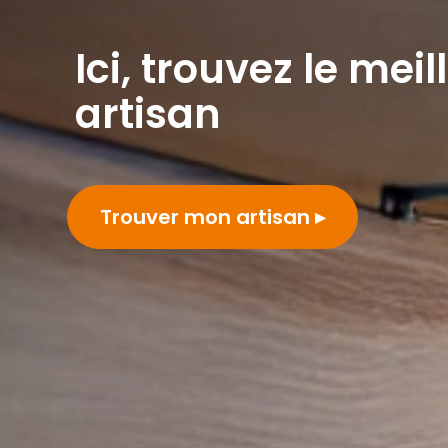
Ici, trouvez le meil
artisan
Trouver mon artisan