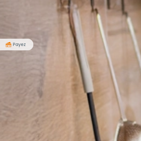
>
Payez