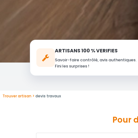
ARTISANS 100 % VERIFIES
Savoir-faire contrôlé, avis authentiques.
Fini les surprises !
Trouver artisan
devis travaux
Pour d