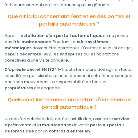
fort heureusement rare, est beaucoup plus gênante !
Que dit la loi concernant l'entretien des portes et
portails automatiques ?
Après l'
installation d'un portail automatique
, on ne pense
pas à la
maintenance
. Pourtant, tous les
systèmes
mécaniques
doivent être entretenus. D'autant que la loi oblige,
depuis décembre 1992, les entreprises ou les habitations
collectives à une visite annuelle.
D'après le décret EN 13241-1
, toute fermeture doit agir en toute
sécurité: ne pas cisailler, pincer, écraser ni entraîner quiconque
dans son mouvement. La responsabilité de tous les
propriétaires
est engagée.
Quels sont les termes d'un contrat d'entretien de
portail automatique ?
Un bon fermeturiste doit, après l'installation, assurer le
service
après-vente
et la
maintenance
de votre
porte ou portail
automatique
par un
contrat d'entretien.