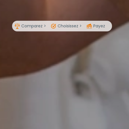
Comparez >
Choisissez >
Payez