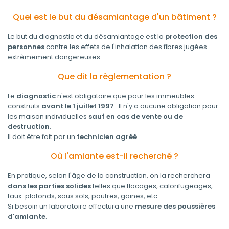
Quel est le but du désamiantage d'un bâtiment ?
Le but du diagnostic et du désamiantage est la
protection des
personnes
contre les effets de l'inhalation des fibres jugées
extrêmement dangereuses.
Que dit la règlementation ?
Le
diagnostic
n'est obligatoire que pour les immeubles
construits
avant le 1 juillet 1997
. Il n'y a aucune obligation pour
les maison individuelles
sauf en cas de vente ou de
destruction
.
Il doit être fait par un
technicien agréé
.
Où l'amiante est-il recherché ?
En pratique, selon l'âge de la construction, on la recherchera
dans les parties solides
telles que flocages, calorifugeages,
faux-plafonds, sous sols, poutres, gaines, etc...
Si besoin un laboratoire effectura une
mesure des poussières
d'amiante
.