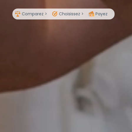
Comparez >
Choisissez >
Payez