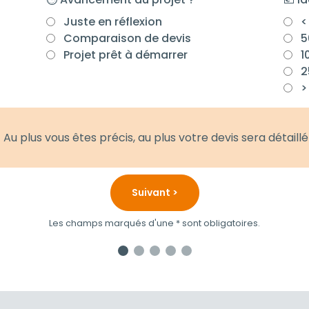
Juste en réflexion
<
Comparaison de devis
5
Projet prêt à démarrer
1
2
>
Au plus vous êtes précis, au plus votre devis sera détaillé
Suivant >
Les champs marqués d'une * sont obligatoires.