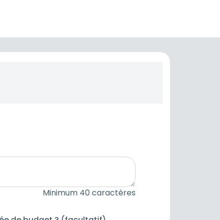
Minimum 40 caractères
dée de budget ? (facultatif)