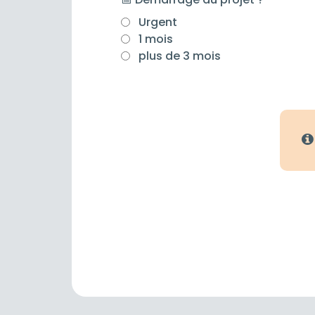
Urgent
1 mois
plus de 3 mois